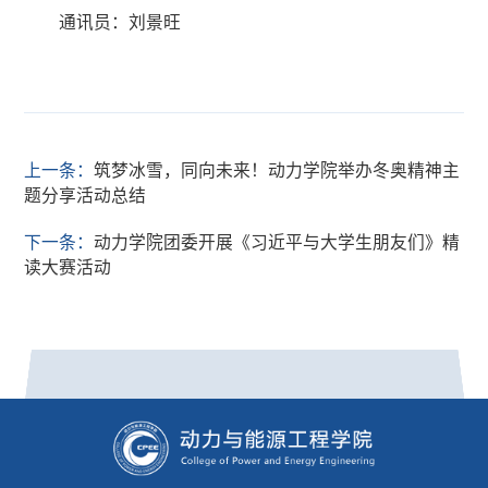
通讯员：刘景旺
上一条：
筑梦冰雪，同向未来！动力学院举办冬奥精神主
题分享活动总结
下一条：
动力学院团委开展《习近平与大学生朋友们》精
读大赛活动