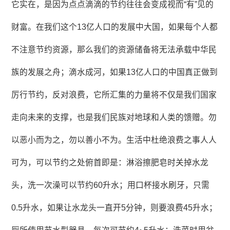
它实在，是因为点点滴滴的节约往往会变成视而“有”见的
财富。在我们这个13亿人口的发展中大国，如果每个人都
不注意节约资源，那么我们的资源储备将无法承载中华民
族的发展之舟；滴水成河，如果13亿人口的中国真正做到
厉行节约，反对浪费，它所汇集的力量将不仅是我们国家
走向未来的支撑，也是我们民族对地球和人类的馈赠。勿
以恶小而为之，勿以善小不为。生活中杜绝浪费之事人人
可为，可以节约之处俯首即是：淋浴擦肥皂时关掉水龙
头，洗一次澡可以节约60升水；用口杯接水刷牙，只需
0.5升水，如果让水龙头一直开5分钟，则要浪费45升水；