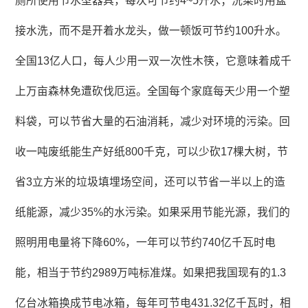
厕所使用节水型器具，每次可节约4~5升水；洗菜时用盆
接水洗，而不是开着水龙头，做一顿饭可节约100升水。
全国13亿人口，每人少用一双一次性木筷，它意味着成千
上万亩森林免遭砍伐厄运。全国每个家庭每天少用一个塑
料袋，可以节省大量的石油消耗，减少对环境的污染。回
收一吨废纸能生产好纸800千克，可以少砍17棵大树，节
省3立方米的垃圾填埋场空间，还可以节省一半以上的造
纸能源，减少35%的水污染。如果采用节能光源，我们的
照明用电量将下降60%，一年可以节约740亿千瓦时电
能，相当于节约2989万吨标准煤。如果把我国现有的1.3
亿台冰箱换成节电冰箱，每年可节电431.32亿千瓦时，相