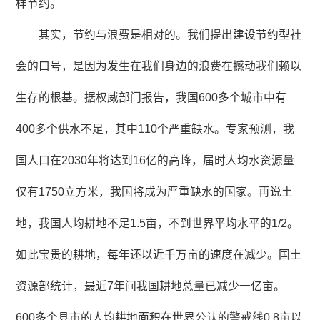
样节约。
其实，节约与浪费是相对的。我们提出建设节约型社
会的口号，是因为发生在我们身边的浪费在撼动我们赖以
生存的根基。据权威部门报告，我国600多个城市中有
400多个供水不足，其中110个严重缺水。专家预测，我
国人口在2030年将达到16亿的高峰，届时人均水资源量
仅有1750立方米，我国将成为严重缺水的国家。再说土
地，我国人均耕地不足1.5亩，不到世界平均水平的1/2。
如此宝贵的耕地，每年还以近千万亩的速度在减少。国土
资源部统计，最近7年间我国耕地总量已减少一亿亩。
600多个县市的人均耕地面积在世界公认的警戒线0.8亩以