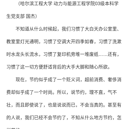
（哈尔滨工程大学 动力与能源工程学院03级本科学
生党支部 国杰）
不知道从什么时候起，我们习惯了大白天办公室里、
教室里灯光通明，习惯了空调大开四季如春，习惯了洗漱
时水龙头长流水，习惯了复印机旁堆一堆废纸……还有，
习惯了这一切方便舒适背后的大手大脚和随心所欲。
现在，节约似乎成了一个贬义词，超前消费、奢侈消
费却似乎成了一个时尚。所以，说节约，理不直，气不
壮，而且即使说了，也是说说而已，不会当真的。甚至有
的人说，我们已经不会节约了，不知从什么地方节约，怎