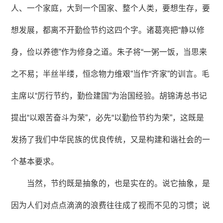
人、一个家庭，大到一个国家、整个人类，要想生存，要
想发展，都离不开勤俭节约这四个字。诸葛亮把“静以修
身，俭以养德”作为修身之道。朱子将“一粥一饭，当思来
之不易；半丝半缕，恒念物力维艰”当作“齐家”的训言。毛
主席以“厉行节约，勤俭建国”为治国经验。胡锦涛总书记
提出“以艰苦奋斗为荣”，必先“以勤俭节约为荣”，这既是
发扬了我们中华民族的优良传统，又是构建和谐社会的一
个基本要求。
当然，节约既是抽象的，也是实在的。说它抽象，是
因为人们对点点滴滴的浪费往往成了视而不见的习惯；说