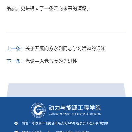
品质，更是确立了一条走向未来的道路。
上一条：
关于开展向方永刚同志学习活动的通知
下一条：
党论―入党与党的先进性
地址：哈尔滨市南岗区南通大街145号哈尔滨工程大学动力楼
邮编：150001
电话：0451- 82519310