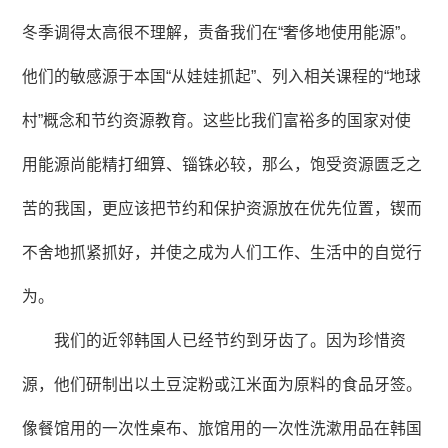
冬季调得太高很不理解，责备我们在“奢侈地使用能源”。
他们的敏感源于本国“从娃娃抓起”、列入相关课程的“地球
村”概念和节约资源教育。这些比我们富裕多的国家对使
用能源尚能精打细算、锱铢必较，那么，饱受资源匮乏之
苦的我国，更应该把节约和保护资源放在优先位置，锲而
不舍地抓紧抓好，并使之成为人们工作、生活中的自觉行
为。
我们的近邻韩国人已经节约到牙齿了。因为珍惜资
源，他们研制出以土豆淀粉或江米面为原料的食品牙签。
像餐馆用的一次性桌布、旅馆用的一次性洗漱用品在韩国