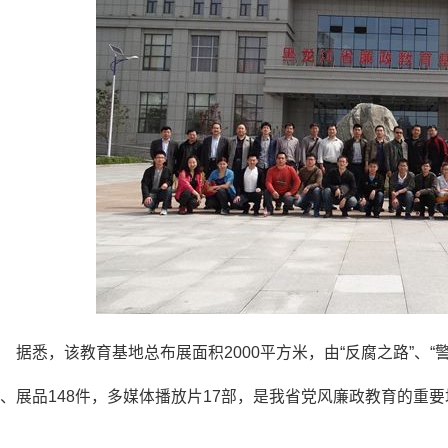
据悉，该教育基地总布展面积2000平方米，由“反腐之路”、“警
、展品148件，多媒体播放片17部，是我省党风廉政教育的重