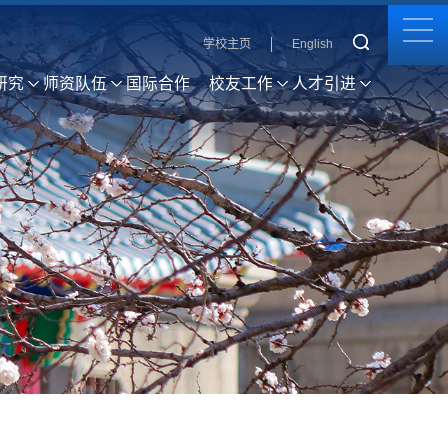
学校主页
English
研究
师资队伍
国际合作
校友工作
人才引进