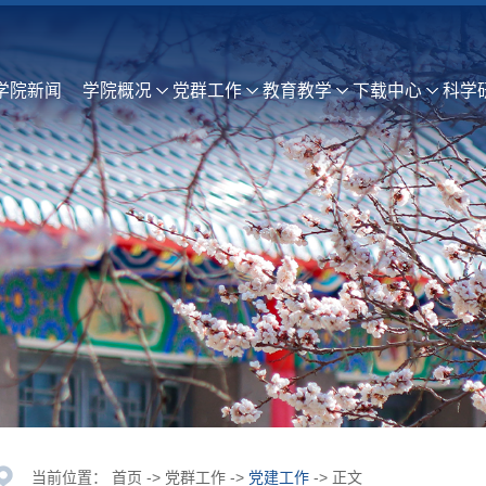
学院新闻
学院概况
党群工作
教育教学
下载中心
科学
当前位置：
首页
->
党群工作
->
党建工作
-> 正文