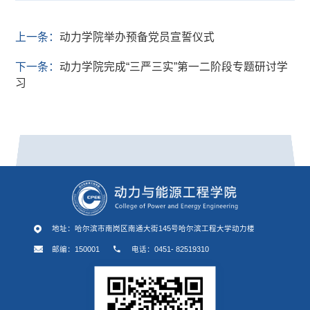
上一条：
动力学院举办预备党员宣誓仪式
下一条：
动力学院完成“三严三实”第一二阶段专题研讨学
习
地址：哈尔滨市南岗区南通大街145号哈尔滨工程大学动力楼
邮编：150001
电话：0451- 82519310