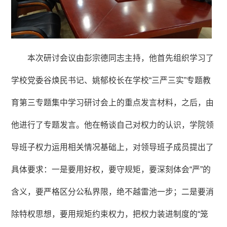
本次研讨会议由彭宗德同志主持，他首先组织学习了
学校党委谷焕民书记、姚郁校长在学校“三严三实”专题教
育第三专题集中学习研讨会上的重点发言材料，之后，由
他进行了专题发言。他在畅谈自己对权力的认识，学院领
导班子权力运用相关情况基础上，对领导班子成员提出了
具体要求：一是要用好权，要守规矩，要深刻体会“严”的
含义，要严格区分公私界限，绝不越雷池一步；二是要消
除特权思想，要用规矩约束权力，把权力装进制度的“笼