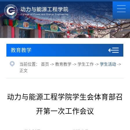
教育教学
当前位置：
首页
->
教育教学
->
学生工作
->
学生活动
->
正文
动力与能源工程学院学生会体育部召
开第一次工作会议