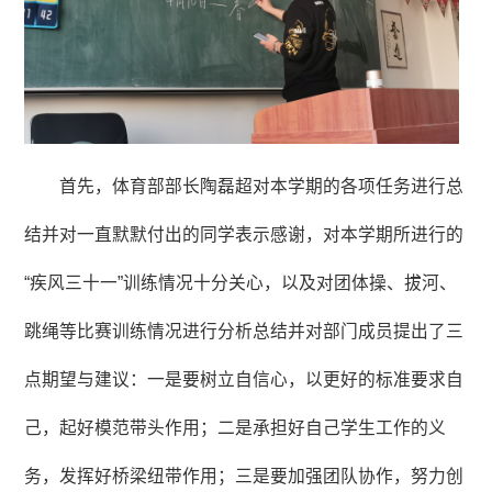
首先，体育部部长陶磊超对本学期的各项任务进行总
结并对一直默默付出的同学表示感谢，对本学期所进行的
“疾风三十一”训练情况十分关心，以及对团体操、拔河、
跳绳等比赛训练情况进行分析总结并对部门成员提出了三
点期望与建议：一是要树立自信心，以更好的标准要求自
己，起好模范带头作用；二是承担好自己学生工作的义
务，发挥好桥梁纽带作用；三是要加强团队协作，努力创