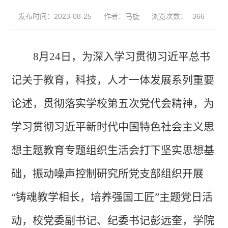
发布时间：2023-08-25
作者：马旋
浏览次数：
366
8
月
24
日，为深入学习贯彻习近平总书
记关于教育，科技，人才一体发展系列重要
论述，
贯
彻落实学校第五次党代会精神，
为
学习贯彻习近平新时代
中国特色社会主义思
想主题教育专题组织生活会打下坚实思想基
础
，振动噪声控制研究所党支部组织开
展
“铸魂教学相长，培养强国工匠”主题党日活
动，校党委副书记、纪委书记彭远奎，学院