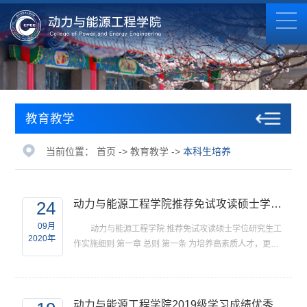
教育教学
当前位置：
首页
->
教育教学
->
本科生培养
24
动力与能源工程学院推荐免试攻读硕士学位研究生工作实施细则
09月
动力与能源工程学院 推荐免试攻读硕士学位研究生工
2020年
作实施细则 第一章 总则 第一条 为培养高素质人才，更好
的选拔优秀本科生攻读硕士学位研究生，根据《哈尔滨工
程大学推荐免试攻读硕士学位管理规定》及《关于推荐2...
动力与能源工程学院2019级学习成绩优秀本科生转专业拟录取名单