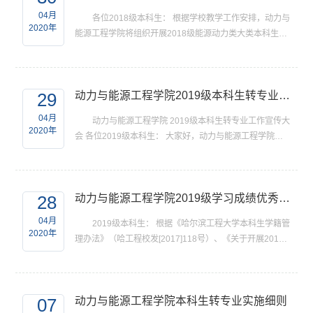
04月
各位2018级本科生： 根据学校教学工作安排，动力与
2020年
能源工程学院将组织开展2018级能源动力类大类本科生专
业分流工作，将学生按专业进行培养，以保证后续教学安
排的顺利进行，确保学生按时进入专业分流培养阶段学
习。 ...
29
动力与能源工程学院2019级本科生转专业工作宣传大会
04月
动力与能源工程学院 2019级本科生转专业工作宣传大
2020年
会 各位2019级本科生： 大家好，动力与能源工程学院
2019级本科生转专业工作宣传大会将于4月30日晚上举
行，届时学院能源动力类四个方向的专业负责人将以腾讯
视频会...
28
动力与能源工程学院2019级学习成绩优秀本科生转专业工作的通知
04月
2019级本科生： 根据《哈尔滨工程大学本科生学籍管
2020年
理办法》（哈工程校发[2017]118号）、《关于开展2019
级学习成绩优秀本科生转专业工作的通知》（本科生院
[2020]13号）（附件1）、《动力与能源工程学院本科生转
专业实...
07
动力与能源工程学院本科生转专业实施细则